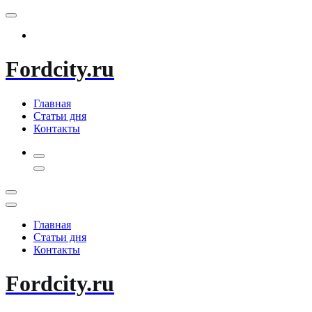
Перейти
к
содержимому
Fordcity.ru
Главная
Статьи дня
Контакты
Главная
Статьи дня
Контакты
Fordcity.ru