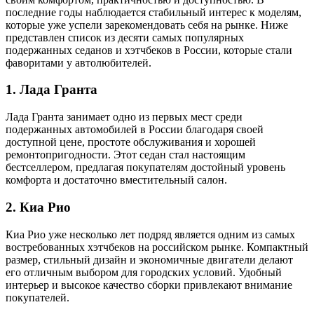
последние годы наблюдается стабильный интерес к моделям,
которые уже успели зарекомендовать себя на рынке. Ниже
представлен список из десяти самых популярных
подержанных седанов и хэтчбеков в России, которые стали
фаворитами у автолюбителей.
1.
Лада Гранта
Лада Гранта занимает одно из первых мест среди
подержанных автомобилей в России благодаря своей
доступной цене, простоте обслуживания и хорошей
ремонтопригодности. Этот седан стал настоящим
бестселлером, предлагая покупателям достойный уровень
комфорта и достаточно вместительный салон.
2.
Киа Рио
Киа Рио уже несколько лет подряд является одним из самых
востребованных хэтчбеков на российском рынке. Компактный
размер, стильный дизайн и экономичные двигатели делают
его отличным выбором для городских условий. Удобный
интерьер и высокое качество сборки привлекают внимание
покупателей.