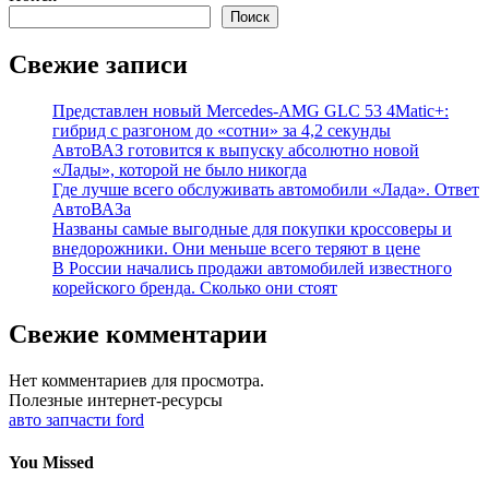
Поиск
Свежие записи
Представлен новый Mercedes-AMG GLC 53 4Matic+:
гибрид с разгоном до «сотни» за 4,2 секунды
АвтоВАЗ готовится к выпуску абсолютно новой
«Лады», которой не было никогда
Где лучше всего обслуживать автомобили «Лада». Ответ
АвтоВАЗа
Названы самые выгодные для покупки кроссоверы и
внедорожники. Они меньше всего теряют в цене
В России начались продажи автомобилей известного
корейского бренда. Сколько они стоят
Свежие комментарии
Нет комментариев для просмотра.
Полезные интернет-ресурсы
авто запчасти ford
You Missed