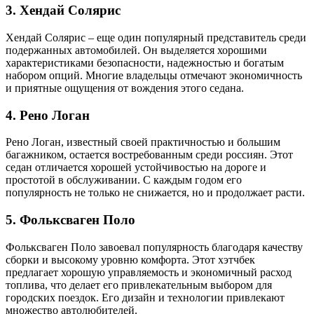
3.
Хендай Солярис
Хендай Солярис – еще один популярный представитель среди
подержанных автомобилей. Он выделяется хорошими
характеристиками безопасности, надежностью и богатым
набором опций. Многие владельцы отмечают экономичность
и приятные ощущения от вождения этого седана.
4.
Рено Логан
Рено Логан, известный своей практичностью и большим
багажником, остается востребованным среди россиян. Этот
седан отличается хорошей устойчивостью на дороге и
простотой в обслуживании. С каждым годом его
популярность не только не снижается, но и продолжает расти.
5.
Фольксваген Поло
Фольксваген Поло завоевал популярность благодаря качеству
сборки и высокому уровню комфорта. Этот хэтчбек
предлагает хорошую управляемость и экономичный расход
топлива, что делает его привлекательным выбором для
городских поездок. Его дизайн и технологии привлекают
множество автолюбителей.