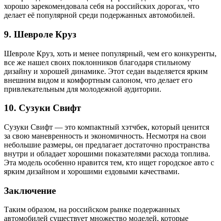
хорошо зарекомендовала себя на российских дорогах, что
делает её популярной среди подержанных автомобилей.
9.
Шевроле Круз
Шевроле Круз, хоть и менее популярный, чем его конкуренты,
все же нашел своих поклонников благодаря стильному
дизайну и хорошей динамике. Этот седан выделяется ярким
внешним видом и комфортным салоном, что делает его
привлекательным для молодежной аудитории.
10.
Сузуки Свифт
Сузуки Свифт — это компактный хэтчбек, который ценится
за свою маневренность и экономичность. Несмотря на свои
небольшие размеры, он предлагает достаточно пространства
внутри и обладает хорошими показателями расхода топлива.
Эта модель особенно нравится тем, кто ищет городское авто с
ярким дизайном и хорошими ездовыми качествами.
Заключение
Таким образом, на российском рынке подержанных
автомобилей существует множество моделей, которые