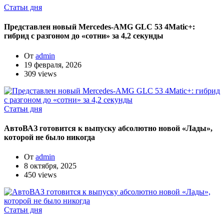
Статьи дня
Представлен новый Mercedes-AMG GLC 53 4Matic+:
гибрид с разгоном до «сотни» за 4,2 секунды
От
admin
19 февраля, 2026
309 views
Статьи дня
АвтоВАЗ готовится к выпуску абсолютно новой «Лады»,
которой не было никогда
От
admin
8 октября, 2025
450 views
Статьи дня