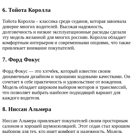
6.
Тойота Королла
Тойота Королла – классика среди седанов, которая завоевала
доверие многих водителей. Высокая надежность,
долговечность и низкие эксплуатационные расходы сделали
эту модель желанной для многих россиян. Королла обладает
комфортным интерьером и современными опциями, что также
привлекает внимание покупателей.
7.
Форд Фокус
Форд Фокус — это хэтчбек, который известен своим
динамичным дизайном и хорошими ходовыми качествами. Он
сочетает в себе практичность и удовольствие от вождения.
Модель обладает широким выбором моторов и трансмиссий,
что позволяет выбрать наиболее подходящий вариант для
каждого водителя.
8.
Ниссан Альмера
Ниссан Альмера привлекает покупателей своим просторным
салоном и хорошей шумоизоляцией. Этот седан стал хорошим
выбором для тех, кто ищет комфорт и надежность. Модель