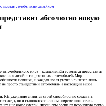
ую модель с необычным дизайном
 представит абсолютно новую
м
 автомобильного мира – компания Kia готовится представить
авления о дизайне современных автомобилей. Мир
обенности новинки, и каждая новая утечка или тизер лишь
ет не просто стандартный автомобиль, а настоящий вызов
и. Kia уже давно славится своей способностью создавать
 взгляды, но и становятся эталоном современного стиля.
 станет еще более смелой. Дизайнеры обещают необычную форму