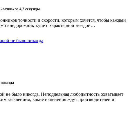
«сотни» за 4,2 секунды
нников точности и скорости, которым хочется, чтобы каждый
нами внедорожник-купе с характерной звездой…
 никогда
ой не было никогда. Неподдельная любопытность охватывает
ким заявлением, какие изменения ждут производителей и