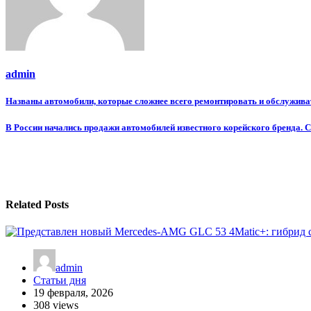
admin
Навигация
Названы автомобили, которые сложнее всего ремонтировать и обслужива
по
В России начались продажи автомобилей известного корейского бренда. С
записям
Related Posts
admin
Статьи дня
19 февраля, 2026
308 views