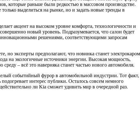
лов, которые раньше были редкостью в массовом производстве.
только выделиться на рынке, но и задать новые тренды в
делает акцент на высоком уровне комфорта, технологичности и
 совершенно новый уровень. Подразумевается, что салон будет
 инновационными решениями, соответствующими запросам
рете, но эксперты предполагают, что новинка станет электрокаром
хода на экологичные источники энергии. Высокая мощность,
среду – всё это наверняка станет частью нового автомобиля.
 целый событийный фурор в автомобильной индустрии. Тот факт,
ь подогревает интерес публики. Осталось совсем немного
действительно ли Kia сможет удивить мир в очередной раз.