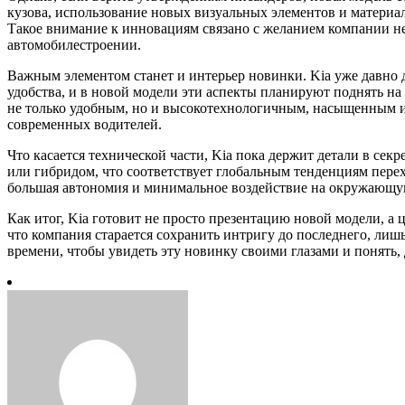
кузова, использование новых визуальных элементов и материа
Такое внимание к инновациям связано с желанием компании не 
автомобилестроении.
Важным элементом станет и интерьер новинки. Kia уже давно 
удобства, и в новой модели эти аспекты планируют поднять на
не только удобным, но и высокотехнологичным, насыщенным
современных водителей.
Что касается технической части, Kia пока держит детали в сек
или гибридом, что соответствует глобальным тенденциям пере
большая автономия и минимальное воздействие на окружающую 
Как итог, Kia готовит не просто презентацию новой модели, а
что компания старается сохранить интригу до последнего, лиш
времени, чтобы увидеть эту новинку своими глазами и понять, 