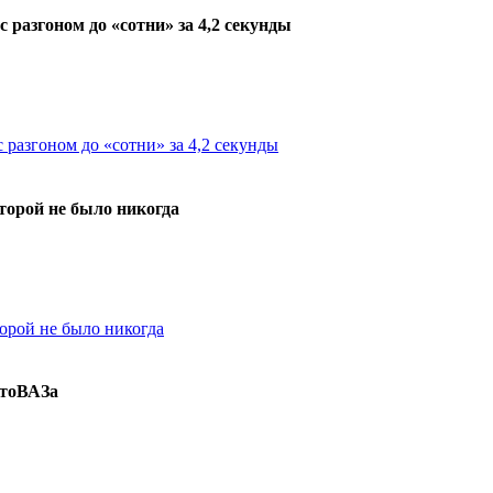
разгоном до «сотни» за 4,2 секунды
торой не было никогда
втоВАЗа