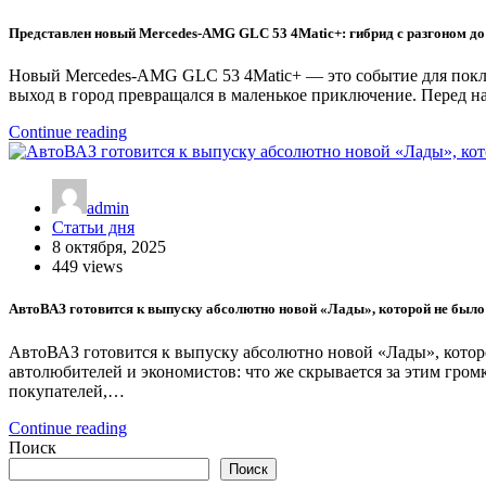
Представлен новый Mercedes-AMG GLC 53 4Matic+: гибрид с разгоном до 
Новый Mercedes-AMG GLC 53 4Matic+ — это событие для покло
выход в город превращался в маленькое приключение. Перед 
Continue reading
admin
Статьи дня
8 октября, 2025
449 views
АвтоВАЗ готовится к выпуску абсолютно новой «Лады», которой не было
АвтоВАЗ готовится к выпуску абсолютно новой «Лады», котор
автолюбителей и экономистов: что же скрывается за этим гром
покупателей,…
Continue reading
Поиск
Поиск