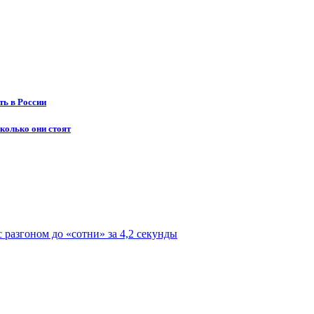
ть в России
колько они стоят