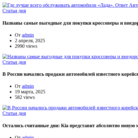
Статьи дня
Названы самые выгодные для покупки кроссоверы и внедор
От
admin
2 апреля, 2025
2990 views
Статьи дня
В России начались продажи автомобилей известного корейск
От
admin
19 марта, 2025
582 views
Статьи дня
Остались считанные дни: Kia представит абсолютно новую
От
admin