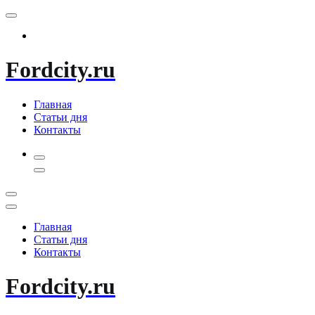
Перейти
к
содержимому
Fordcity.ru
Главная
Статьи дня
Контакты
Главная
Статьи дня
Контакты
Fordcity.ru