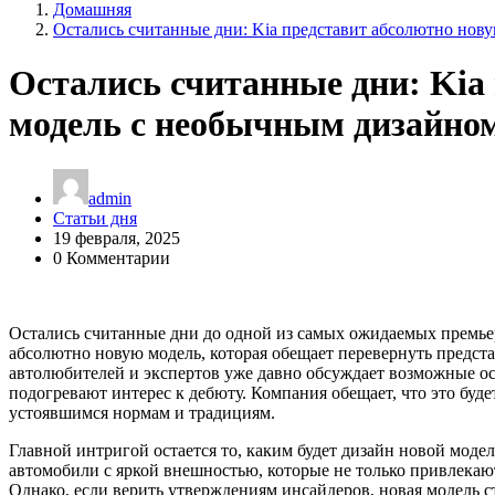
Домашняя
Остались считанные дни: Kia представит абсолютно нов
Остались считанные дни: Kia
модель с необычным дизайно
admin
Статьи дня
19 февраля, 2025
0 Комментарии
Остались считанные дни до одной из самых ожидаемых премьер
абсолютно новую модель, которая обещает перевернуть предст
автолюбителей и экспертов уже давно обсуждает возможные ос
подогревают интерес к дебюту. Компания обещает, что это буд
устоявшимся нормам и традициям.
Главной интригой остается то, каким будет дизайн новой модел
автомобили с яркой внешностью, которые не только привлекают
Однако, если верить утверждениям инсайдеров, новая модель